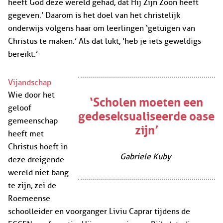
heeft God deze wereld gehad, dat Hij Zijn Zoon heeft
gegeven.’ Daarom is het doel van het christelijk
onderwijs volgens haar om leerlingen ‘getuigen van
Christus te maken.’ Als dat lukt, ‘heb je iets geweldigs
bereikt.’
Vijandschap
Wie door het
‘Scholen moeten een
geloof
gedeseksualiseerde oase
gemeenschap
zijn’
heeft met
Christus hoeft in
Gabriele Kuby
deze dreigende
wereld niet bang
te zijn, zei de
Roemeense
schoolleider en voorganger Liviu Caprar tijdens de