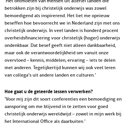
‘Het ontmoeten van mensen uit allerlei landen die
betrokken zijn bij christelijk onderwijs was zowel
bemoedigend als inspirerend. Het liet me opnieuw
beseffen hoe bevoorrecht we in Nederland zijn met ons
christelijk onderwijs. In veel landen is honderd procent
overheidsfinanciering voor christelijk (hoger) onderwijs
ondenkbaar. Dat besef geeft niet alleen dankbaarheid,
maar ook de verantwoordelijkheid om vanuit onze
overvloed – kennis, middelen, ervaring – iets te delen
met anderen. Tegelijkertijd kunnen wij ook veel leren
van collega’s uit andere landen en culturen.’
Hoe gaat u de geleerde lessen verwerken?
‘Voor mij zijn dit soort conferenties een bemoediging en
aansporing om me blijvend in te zetten voor goed
christelijk onderwijs wereldwijd – zowel in mijn werk bij
het International Office als daarbuiten.’