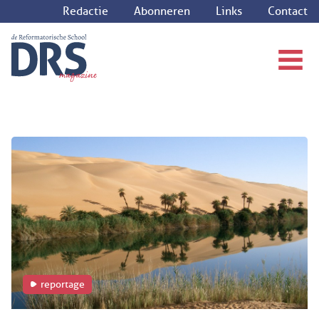
Redactie
Abonneren
Links
Contact
reportage