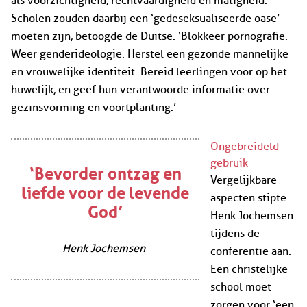
als voorzichtigheid, rechtvaardigheid en matigheid.’
Scholen zouden daarbij een ‘gedeseksualiseerde oase’
moeten zijn, betoogde de Duitse. ‘Blokkeer pornografie.
Weer genderideologie. Herstel een gezonde mannelijke
en vrouwelijke identiteit. Bereid leerlingen voor op het
huwelijk, en geef hun verantwoorde informatie over
gezinsvorming en voortplanting.’
Ongebreideld
gebruik
‘Bevorder ontzag en
Vergelijkbare
liefde voor de levende
aspecten stipte
God’
Henk Jochemsen
tijdens de
Henk Jochemsen
conferentie aan.
Een christelijke
school moet
zorgen voor ‘een