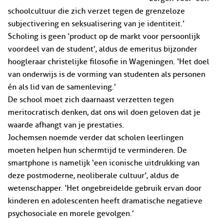
schoolcultuur die zich verzet tegen de grenzeloze
subjectivering en seksualisering van je identiteit.’
Scholing is geen ‘product op de markt voor persoonlijk
voordeel van de student’, aldus de emeritus bijzonder
hoogleraar christelijke filosofie in Wageningen. ‘Het doel
van onderwijs is de vorming van studenten als personen
én als lid van de samenleving.’
De school moet zich daarnaast verzetten tegen
meritocratisch denken, dat ons wil doen geloven dat je
waarde afhangt van je prestaties.
Jochemsen noemde verder dat scholen leerlingen
moeten helpen hun schermtijd te verminderen. De
smartphone is namelijk ‘een iconische uitdrukking van
deze postmoderne, neoliberale cultuur’, aldus de
wetenschapper. ‘Het ongebreidelde gebruik ervan door
kinderen en adolescenten heeft dramatische negatieve
psychosociale en morele gevolgen.’