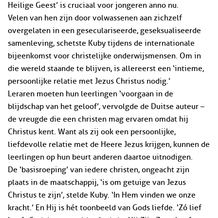
Heilige Geest’ is cruciaal voor jongeren anno nu.
Velen van hen zijn door volwassenen aan zichzelf
overgelaten in een geseculariseerde, geseksualiseerde
samenleving, schetste Kuby tijdens de internationale
bijeenkomst voor christelijke onderwijsmensen. Om in
die wereld staande te blijven, is allereerst een ‘intieme,
persoonlijke relatie met Jezus Christus nodig.’
Leraren moeten hun leerlingen ‘voorgaan in de
blijdschap van het geloof’, vervolgde de Duitse auteur –
de vreugde die een christen mag ervaren omdat hij
Christus kent. Want als zij ook een persoonlijke,
liefdevolle relatie met de Heere Jezus krijgen, kunnen de
leerlingen op hun beurt anderen daartoe uitnodigen.
De ‘basisroeping’ van iedere christen, ongeacht zijn
plaats in de maatschappij, ‘is om getuige van Jezus
Christus te zijn’, stelde Kuby. ‘In Hem vinden we onze
kracht.’ En Hij is hét toonbeeld van Gods liefde. ‘Zó lief