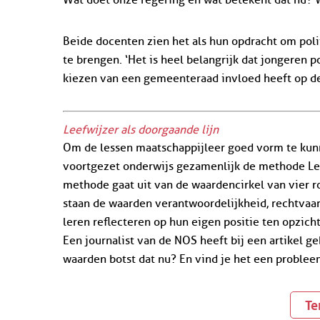
Beide docenten zien het als hun opdracht om polit
te brengen. ‘Het is heel belangrijk dat jongeren p
kiezen van een gemeenteraad invloed heeft op de
Leefwijzer als doorgaande lijn
Om de lessen maatschappijleer goed vorm te kun
voortgezet onderwijs gezamenlijk de methode Leef
methode gaat uit van de waardencirkel van vier rol
staan de waarden verantwoordelijkheid, rechtvaa
leren reflecteren op hun eigen positie ten opzich
Een journalist van de NOS heeft bij een artikel 
waarden botst dat nu? En vind je het een problee
Te