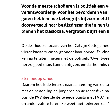
Voor de meeste scholieren is politiek een
verantwoordelijk voor het bevorderen van hu
gaten hebben hoe belangrijk bijvoorbeeld 
doorvertaald naar beslissingen die in hun
binnen het klaslokaal vergroten blijft een 
Op de Thoolse locatie van het Calvijn College h
vierdeklassers vmbo-gt onder haar hoede. Ze vin
kennis te laten maken met de politiek. ‘Over twee
net zo goed thuis kunnen blijven, omdat het niks 
Stembus op school
Daarom heeft de lerares naar aanleiding van de 
Met de bedoeling de jongeren op de landelijke par
bus; de PVV deelde de tweede plaats met FVD.’ Tij
en ander valt te leren. Zo weet niet iedereen dat 