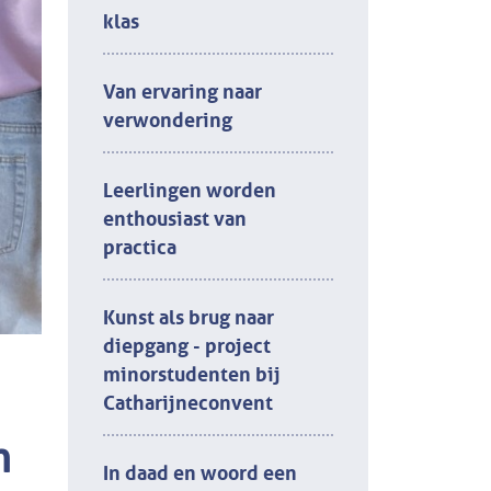
klas
Van ervaring naar
verwondering
Leerlingen worden
enthousiast van
practica
Kunst als brug naar
diepgang - project
minorstudenten bij
Catharijneconvent
n
In daad en woord een