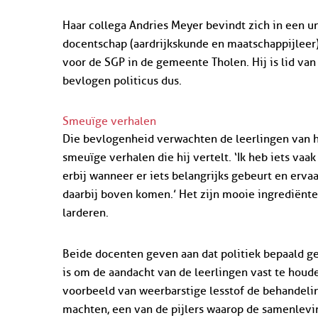
Haar collega Andries Meyer bevindt zich in een un
docentschap (aardrijkskunde en maatschappijleer) 
voor de SGP in de gemeente Tholen. Hij is lid va
bevlogen politicus dus.
Smeuïge verhalen
Die bevlogenheid verwachten de leerlingen van 
smeuïge verhalen die hij vertelt. ‘Ik heb iets vaak
erbij wanneer er iets belangrijks gebeurt en erva
daarbij boven komen.’ Het zijn mooie ingrediënte
larderen.
Beide docenten geven aan dat politiek bepaald 
is om de aandacht van de leerlingen vast te houd
voorbeeld van weerbarstige lesstof de behandeli
machten, een van de pijlers waarop de samenlevi