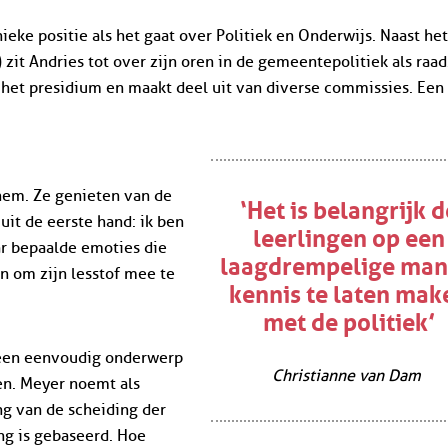
ieke positie als het gaat over Politiek en Onderwijs. Naast he
zit Andries tot over zijn oren in de gemeentepolitiek als raad
n het presidium en maakt deel uit van diverse commissies. Een
hem. Ze genieten van de
‘Het is belangrijk d
 uit de eerste hand: ik ben
leerlingen op een
ar bepaalde emoties die
laagdrempelige man
n om zijn lesstof mee te
kennis te laten mak
met de politiek’
geen eenvoudig onderwerp
Christianne van Dam
en. Meyer noemt als
ng van de scheiding der
ng is gebaseerd. Hoe