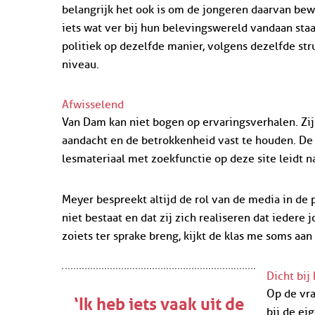
belangrijk het ook is om de jongeren daarvan bewu
iets wat ver bij hun belevingswereld vandaan staa
politiek op dezelfde manier, volgens dezelfde str
niveau.
Afwisselend
Van Dam kan niet bogen op ervaringsverhalen. Zij
aandacht en de betrokkenheid vast te houden. De
lesmateriaal met zoekfunctie op deze site leidt 
Meyer bespreekt altijd de rol van de media in de po
niet bestaat en dat zij zich realiseren dat iedere 
zoiets ter sprake breng, kijkt de klas me soms aan
Dicht bij 
Op de vra
‘Ik heb iets vaak uit de
bij de ei