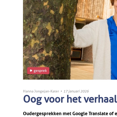
gesprek
Hanna Jongejan-Kater
•
17 januari 2026
Oog voor het verhaal
Oudergesprekken met Google Translate of e