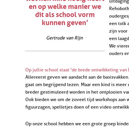
uitdaging
en op welke manier we
Rehoboth
dit als school vorm
oudergesp
kunnen geven’
een tolk
zijn voor
Gertrude van Rijn
een laag
We vieren
ouders e
Op jullie school staat 'de brede ontwikkeling van 
Allereerst geven we aandacht aan de basisvakken
gaat om begrijpend lezen. Maar een kind is meer 
breder gestimuleerd worden in het ontplooien va
Ook bieden we om de zoveel tijd workshops aan w
figuurzagen, spelletjes doen of een video ontwikk
Op onze school hebben we een grote groep kinde