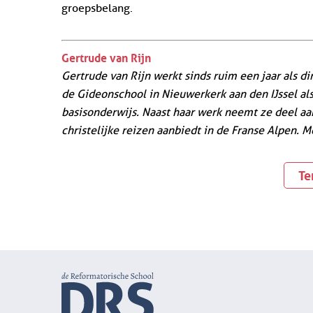
groepsbelang.
Gertrude van Rijn
Gertrude van Rijn werkt sinds ruim een jaar als d
de Gideonschool in Nieuwerkerk aan den IJssel als 
basisonderwijs. Naast haar werk neemt ze deel aan
christelijke reizen aanbiedt in de Franse Alpen. 
Te