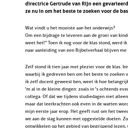
directrice Gertrude van Rijn een gevarieerd
ze nu in om het beste te zoeken voor de ba
Wat vindt u het mooiste aan het onderwijs?
Om een bijdrage te leveren aan de groei van kinder
weet het!” Toen ik nog voor de klas stond, werd ik 
naar aanleiding van een Bijbelverhaal blijven me o
Zelf stond ik tien jaar met plezier voor de klas. In
waarbij ik gedreven ben om het beste te zoeken v
ik zelf docent geweest ben, weet ik hoe belangrijk
'm al in de kleine dingen: zoals in 's ochtends ev
collega. Of dat we tijdens studiedagen niet alleen
maar dat leerkrachten ook even in de watten word
mijn eerste jaar erop. Het geeft rust om het tweed
we aan de slag kunnen met opgestelde doelen. Zo
ontwikkelen op het gebied van begrijpend lezen, 