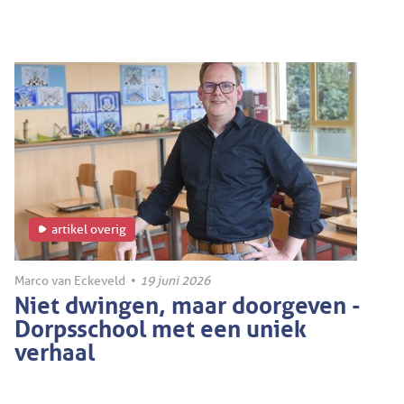
artikel overig
Marco van Eckeveld
•
19 juni 2026
Niet dwingen, maar doorgeven -
Dorpsschool met een uniek
verhaal