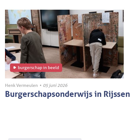
burgerschap in beeld
Henk Vermeulen
•
05 juni 2026
Burgerschapsonderwijs in Rijssen